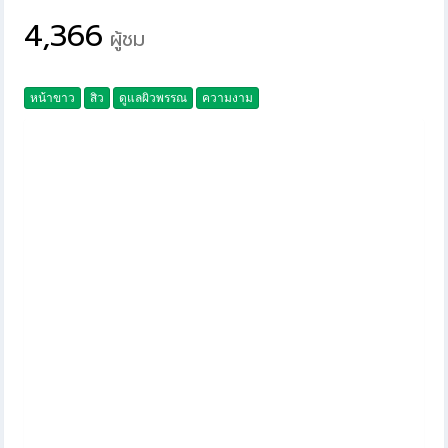
4,366
ผู้ชม
หน้าขาว
สิว
ดูแลผิวพรรณ
ความงาม