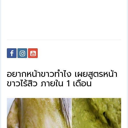
อยากหน้าขาวทําไง เผยสูตรหน้า
ขาวไร้สิว ภายใน 1 เดือน