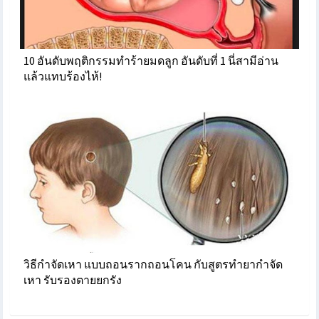
10 อันดับพฤติกรรมทำร้ายมดลูก อันดับที่ 1 นี่สามีอ่าน
แล้วแทบร้องไห้!
วิธีกำจัดเหา แบบถอนรากถอนโคน กับสูตรทำยากำจัด
เหา รับรองตายยกรัง