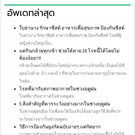
อัพเดทล่าสุด
ใบย่านาง รักษาซีสต์ อาหารเพื่อสุขภาพ ป้องกันซีสต์
ใบย่านาง รักษาซีสต์ อาหารเพื่อสุขภาพ ป้องกันซีสต์ โรคที่ผู้
หญิงส่วนใหญ่เป็น...
แค่กินกล้วยทุกเช้า ช่วยให้หาย 10 โรคนี้ได้โดยไม่
ต้องง้อยา!!
กล้วยเป็นผลไม้ที่มีประโยชน์มากๆ เพราะกล้วยนั้น เป็นผลไม้ที่
อุดมไปด้วย บี 1 และบี 2 ที่ช่วยในการเร่งเผาผลาญน้ำตาลและ
ไขมัน...
โรคที่มากับสภาพอากาศในช่วงฤดูฝน
โรคที่มากับอากาศในช่วงฤดูฝน
5 สิ่งสำคัญที่ควรระวังอย่างมากในช่วงฤดูฝน
ในช่วงฤดูฝนมีอะไรเพื่อจะได้ป้องกันได้อย่างถูกวิธี สิ่งที่ควร
ระวังอย่างมากในช่วงฤดูฝน
วิธีการป้องกันยุงกัดฉบับง่ายๆ แต่กัดยาก
การขยายตัวของลูกน้ำยุงลายและการระบาดของเชื้อไวรัสไข้