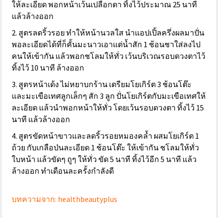
ให้ละเอียด พอกหน้าเว้นเปลือกตา ทิ้งไว้ประมาณ 25 นาที
แล้วล้างออก
2. สูตรลดริ้วรอย ทำให้หน้านวลใส นำแอปเปิ้ลครึ่งผลมาปั่น
พอละเอียดได้ที่ก็คั้นมะนาวเอาแต่น้ำสัก 1 ช้อนชาใส่ลงไป
คนให้เข้ากัน แล้วพอกชโลมให้ทั่ว เว้นบริเวณรอบดวงตาไว้
ทิ้งไว้ 10 นาที ล้างออก
3. สูตรหน้าเด้ง ไม่หยาบกร้าน เตรียมโยเกิร์ต 3 ช้อนโต๊ะ
และมะเขือเทศลูกเล็กๆ สัก 3 ลูก ปั่นโยเกิร์ตกับมะเขือเทศให้
ละเอียด แล้วนำพอกหน้าให้ทั่ว โดยเว้นรอบดวงตา ทิ้งไว้ 15
นาที แล้วล้างออก
4. สูตรขัดหน้าขาวและลดริ้วรอยหมองคล้ำ ผสมโยเกิร์ต 1
ถ้วย กับเกลือป่นละเอียด 1 ช้อนโต๊ะ ให้เข้ากัน ชโลมให้ทั่ว
ใบหน้า แล้วขัดๆ ถูๆ ให้ทั่ว ขัด 5 นาที ทิ้งไว้อีก 5 นาที แล้ว
ล้างออก ทำเดือนละครั้งกำลังดี
บทความจาก: healthbeautyplus