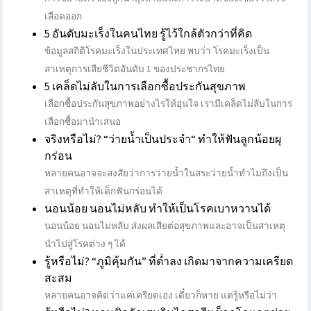
เลือดออก
5 อันดับมะเร็งในคนไทย รู้ไว้ใกล้ตัวกว่าที่คิด
ข้อมูลสถิติโรคมะเร็งในประเทศไทย พบว่า โรคมะเร็งเป็น
สาเหตุการเสียชีวิตอันดับ 1 ของประชากรไทย
5 เคล็ดไม่ลับในการเลือกซื้อประกันสุขภาพ
เลือกซื้อประกันสุขภาพอย่างไรให้อุ่นใจ​ เรามีเคล็ดไม่ลับในการ
เลือกซื้อมานำเสนอ
จริงหรือไม่? “ว่ายน้ำเป็นประจำ“ ทำให้ฟันลูกน้อยผุ
กร่อน
หลายคนอาจจะสงสัยว่าการว่ายน้ำในสระว่ายน้ำทำไมถึงเป็น
สาเหตุที่ทำให้เด็กฟันกร่อนได้
นอนน้อย นอนไม่หลับ ทำให้เป็นโรคเบาหวานได้
นอนน้อย นอนไม่หลับ ส่งผลเสียต่อสุขภาพและอาจเป็นสาเหตุ
นำไปสู่โรคต่าง ๆ ได้
รู้หรือไม่? “ภูมิคุ้มกัน” ที่ต่ำลง เกิดมาจากความเครียด
สะสม
หลายคนอาจคิดว่าแค่เครียดเอง เดี๋ยวก็หาย แต่รู้หรือไม่ว่า