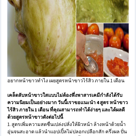
อยากหน้าขาวทําไง เผยสูตรหน้าขาวไร้สิว ภายใน 1 เดือน
เคล็ดลับหน้าขาวใสแบบไม่ต้องพึ่งพาสารเคมีกำลังได้รับ
ความนิยมเป็นอย่างมาก วันนี้เราขอแนะนำ 4 สูตร หน้าขาว
ไร้สิว ภายใน 1 เดือน ที่คุณสามารถทำได้ง่ายๆ และได้ผลดี
ด้วยสูตรหน้าขาวดังต่อไปนี้
1. สูตรเพิ่มความสดชื่นเปล่งปลั่งให้ผิวหน้า ล้างหน้าด้วยน้ำ
อุ่นจนสะอาด แล้วนำแอปเปิ้ลไม่ปลอกเปลือกสัก ครึ่งผล ปั่น