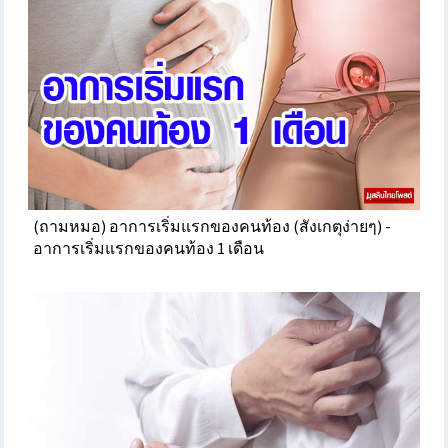
(ถามหมอ) อาการเริ่มแรกของคนท้อง (สังเกตุง่ายๆ) -
อาการเริ่มแรกของคนท้อง 1 เดือน