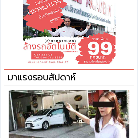
มาแรงรอบสัปดาห์