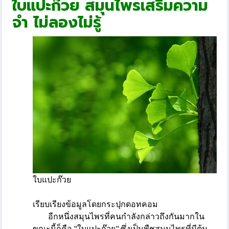
ใบแปะก๊วย สมุนไพรเสริมความ
จำ ไม่ลองไม่รู้
ใบแปะก๊วย
เรียบเรียงข้อมูลโดยกระปุกดอทคอม
อีกหนึ่งสมุนไพรที่คนกำลังกล่าวถึงกันมากใน
ขณะนี้ก็คือ
"ใบแปะก๊วย"
ซึ่งเป็นพืชสมุนไพรที่มีต้น