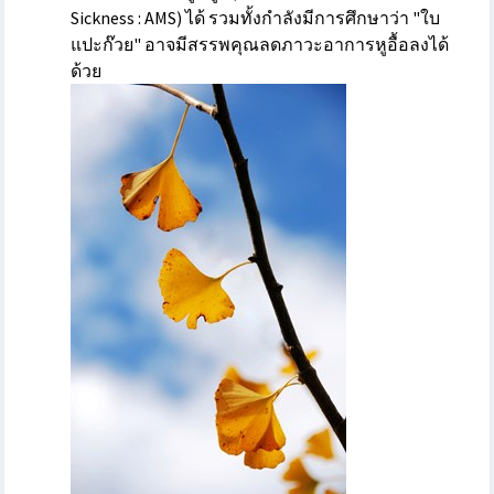
Sickness : AMS) ได้ รวมทั้งกำลังมีการศึกษาว่า "ใบ
แปะก๊วย" อาจมีสรรพคุณลดภาวะอาการหูอื้อลงได้
ด้วย