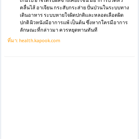
เกินไป อาจได้รับผลข้างเคียง เช่น มีอาการปวดหัว
คลื่นไส้ อาเจียน กระสับกระส่าย ปั่นป่วนในระบบทาง
เดินอาหาร ระบบหายใจผิดปกติและหลอดเลือดผิด
ปกติ ผิวหนังมีอาการแพ้ เป็นต้น ซึ่งหากใครมีอาการ
ลักษณะที่กล่าวมา ควรหยุดทานทันที
ที่มา: health.kapook.com