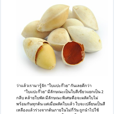
ว่าแล้วเรามารู้จัก "ใบแปะก๊วย" กันเลยดีกว่า
"ใบแปะก๊วย"
มีลักษณะเป็นใบสีเขียวแยกเป็น 2
กลีบ คล้ายใบพัด มีลักษณะพิเศษคือจะผลัดใบไม่
พร้อมกันทุกต้น แต่เมื่อผลัดใบแล้ว ใบจะเปลี่ยนเป็นสี
เหลืองแล้วร่วงจากต้นภายในไม่กี่วัน ถูกนำไปใช้