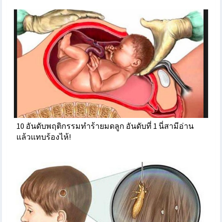
10 อันดับพฤติกรรมทำร้ายมดลูก อันดับที่ 1 นี่สามีอ่าน
แล้วแทบร้องไห้!