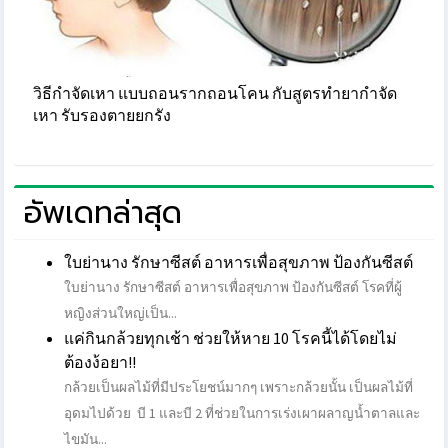
วิธีกำจัดเหา แบบถอนรากถอนโคน กับสูตรทำยากำจัด
เหา รับรองตายยกรัง
อัพเดทล่าสุด
ใบย่านาง รักษาซีสต์ อาหารเพื่อสุขภาพ ป้องกันซีสต์
ใบย่านาง รักษาซีสต์ อาหารเพื่อสุขภาพ ป้องกันซีสต์ โรคที่ผู้
หญิงส่วนใหญ่เป็น...
แค่กินกล้วยทุกเช้า ช่วยให้หาย 10 โรคนี้ได้โดยไม่
ต้องง้อยา!!
กล้วยเป็นผลไม้ที่มีประโยชน์มากๆ เพราะกล้วยนั้น เป็นผลไม้ที่
อุดมไปด้วย บี 1 และบี 2 ที่ช่วยในการเร่งเผาผลาญน้ำตาลและ
ไขมัน...