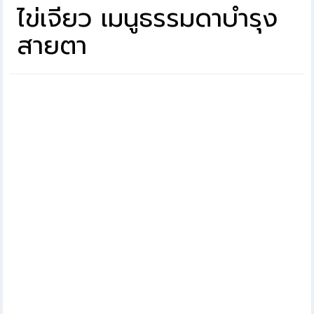
ไข่เจียว เมนูธรรมดาบำรุง
สายตา