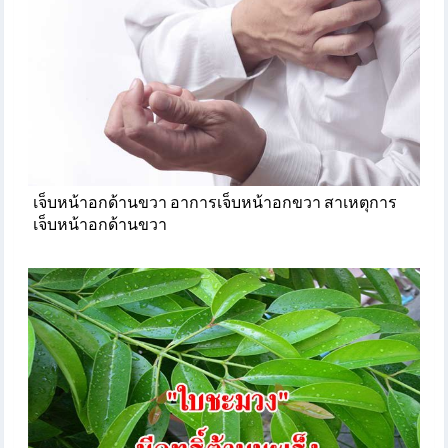
เจ็บหน้าอกด้านขวา อาการเจ็บหน้าอกขวา สาเหตุการ
เจ็บหน้าอกด้านขวา