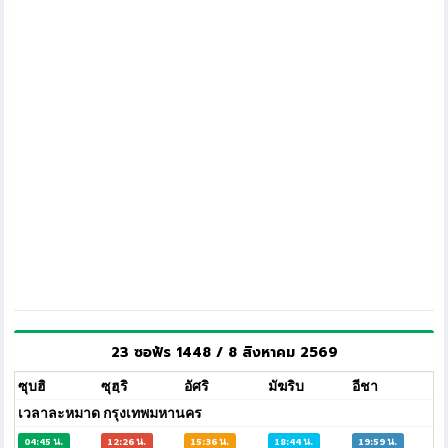
23 ซอฟัร 1448 / 8 สิงหาคม 2569
ซุบฮิ
ซุฮฺริ
อัศริ
มัฆริบ
อีชา
เวลาละหมาด กรุงเทพมหานคร
04:45 น.
12:26 น.
15:36 น.
18:44 น.
19:59 น.