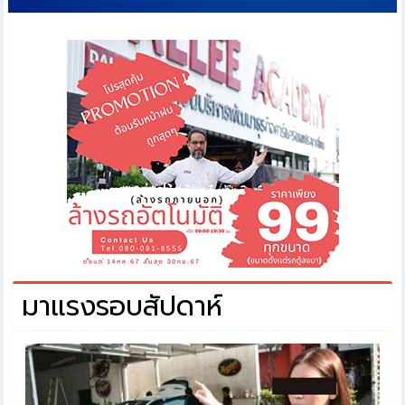
มาแรงรอบสัปดาห์