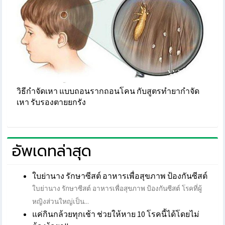
วิธีกำจัดเหา แบบถอนรากถอนโคน กับสูตรทำยากำจัด
เหา รับรองตายยกรัง
อัพเดทล่าสุด
ใบย่านาง รักษาซีสต์ อาหารเพื่อสุขภาพ ป้องกันซีสต์
ใบย่านาง รักษาซีสต์ อาหารเพื่อสุขภาพ ป้องกันซีสต์ โรคที่ผู้
หญิงส่วนใหญ่เป็น...
แค่กินกล้วยทุกเช้า ช่วยให้หาย 10 โรคนี้ได้โดยไม่