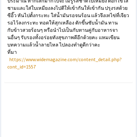
ประมาณ หากเล็กมากไปจะไม่รู้รสชาติใบเหมียง ตอกไข่ใส่
ชามและใส่ใบเหมียงลงไปตีให้เข้ากันให้เข้ากัน ปรุงรสด้วย
ซีอิ๊ว หันไปตั้งกระทะ ใส่น้ำมันรอจนร้อน แล้วจึงเทไข่ที่เจียว
รอไว้ลงกระทะ ทอดให้สุกเหลือง ตักขึ้นซับน้ำมัน ทาน
กับข้าวสวยร้อนๆ หรือนำไปเป็นกับทานคู่กับอาหารจา
นอื่นๆ รับรองทั้งอร่อยทังสุขภาพดีอีกด้วยคะ แหมเขียน
บทความแล้วน้ำลายไหล ไปลองทำดูดีกว่าคะ
ที่มา
https://www.widemagazine.com/content_detail.php?
cont_id=1557