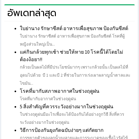
อัพเดทล่าสุด
ใบย่านาง รักษาซีสต์ อาหารเพื่อสุขภาพ ป้องกันซีสต์
ใบย่านาง รักษาซีสต์ อาหารเพื่อสุขภาพ ป้องกันซีสต์ โรคที่ผู้
หญิงส่วนใหญ่เป็น...
แค่กินกล้วยทุกเช้า ช่วยให้หาย 10 โรคนี้ได้โดยไม่
ต้องง้อยา!!
กล้วยเป็นผลไม้ที่มีประโยชน์มากๆ เพราะกล้วยนั้น เป็นผลไม้ที่
อุดมไปด้วย บี 1 และบี 2 ที่ช่วยในการเร่งเผาผลาญน้ำตาลและ
ไขมัน...
โรคที่มากับสภาพอากาศในช่วงฤดูฝน
โรคที่มากับอากาศในช่วงฤดูฝน
5 สิ่งสำคัญที่ควรระวังอย่างมากในช่วงฤดูฝน
ในช่วงฤดูฝนมีอะไรเพื่อจะได้ป้องกันได้อย่างถูกวิธี สิ่งที่ควร
ระวังอย่างมากในช่วงฤดูฝน
วิธีการป้องกันยุงกัดฉบับง่ายๆ แต่กัดยาก
การขยายตัวของลูกน้ำยุงลายและการระบาดของเชื้อไวรัสไข้