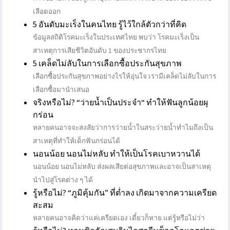
เลือดออก
5 อันดับมะเร็งในคนไทย รู้ไว้ใกล้ตัวกว่าที่คิด
ข้อมูลสถิติโรคมะเร็งในประเทศไทย พบว่า โรคมะเร็งเป็น
สาเหตุการเสียชีวิตอันดับ 1 ของประชากรไทย
5 เคล็ดไม่ลับในการเลือกซื้อประกันสุขภาพ
เลือกซื้อประกันสุขภาพอย่างไรให้อุ่นใจ​ เรามีเคล็ดไม่ลับในการ
เลือกซื้อมานำเสนอ
จริงหรือไม่? “ว่ายน้ำเป็นประจำ“ ทำให้ฟันลูกน้อยผุ
กร่อน
หลายคนอาจจะสงสัยว่าการว่ายน้ำในสระว่ายน้ำทำไมถึงเป็น
สาเหตุที่ทำให้เด็กฟันกร่อนได้
นอนน้อย นอนไม่หลับ ทำให้เป็นโรคเบาหวานได้
นอนน้อย นอนไม่หลับ ส่งผลเสียต่อสุขภาพและอาจเป็นสาเหตุ
นำไปสู่โรคต่าง ๆ ได้
รู้หรือไม่? “ภูมิคุ้มกัน” ที่ต่ำลง เกิดมาจากความเครียด
สะสม
หลายคนอาจคิดว่าแค่เครียดเอง เดี๋ยวก็หาย แต่รู้หรือไม่ว่า