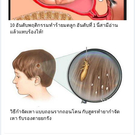
10 อันดับพฤติกรรมทำร้ายมดลูก อันดับที่ 1 นี่สามีอ่าน
แล้วแทบร้องไห้!
วิธีกำจัดเหา แบบถอนรากถอนโคน กับสูตรทำยากำจัด
เหา รับรองตายยกรัง